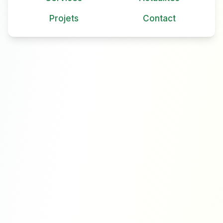
Projets
Contact