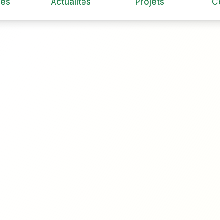
ces
Actualités
Projets
C