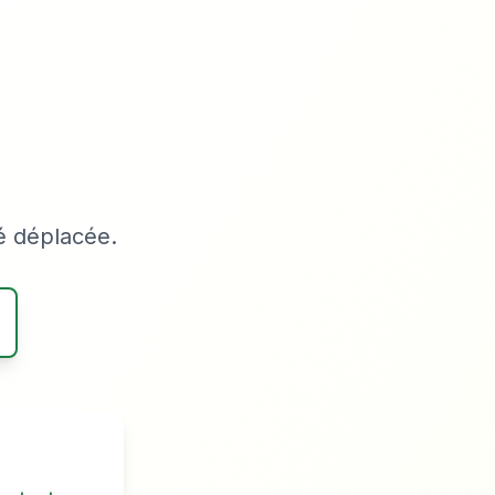
é déplacée.