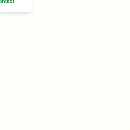
ontact