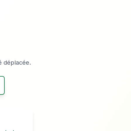
é déplacée.