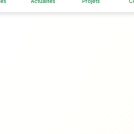
ces
Actualités
Projets
C