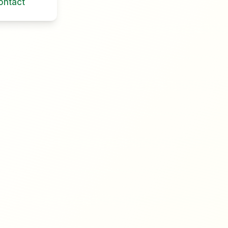
ontact