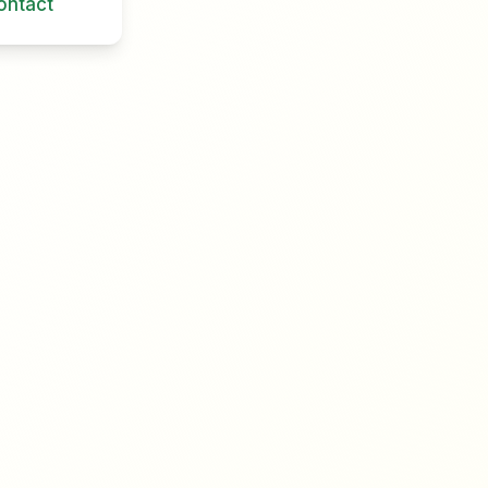
ontact