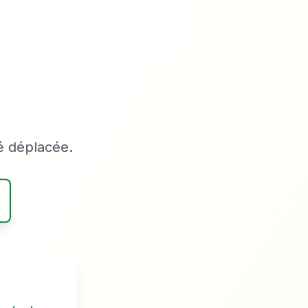
é déplacée.