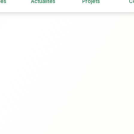
ces
Actualités
Projets
C