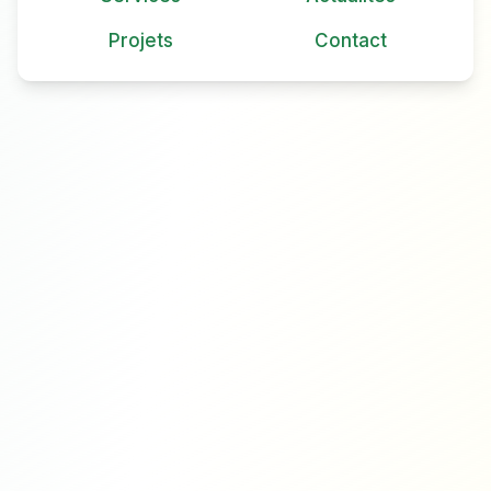
Projets
Contact