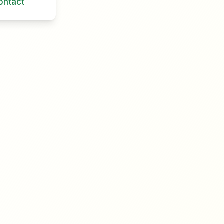
ontact