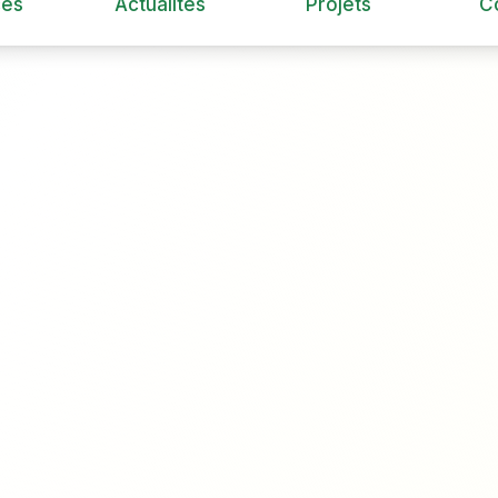
ces
Actualités
Projets
C