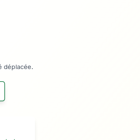
é déplacée.