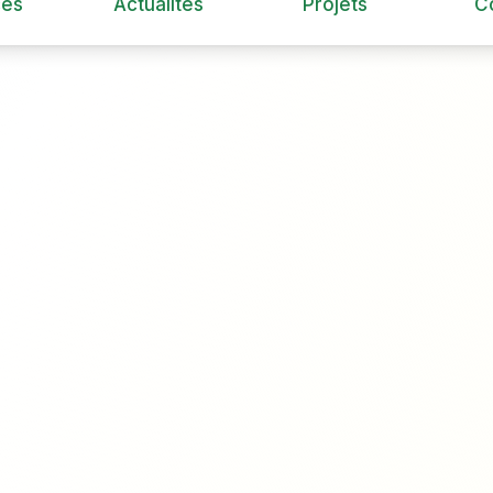
ces
Actualités
Projets
C