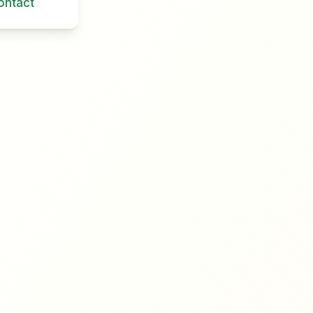
ontact