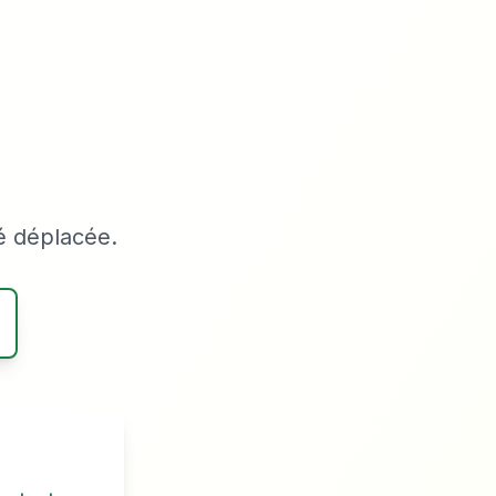
é déplacée.