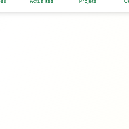
ces
Actualités
Projets
C