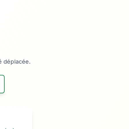
é déplacée.