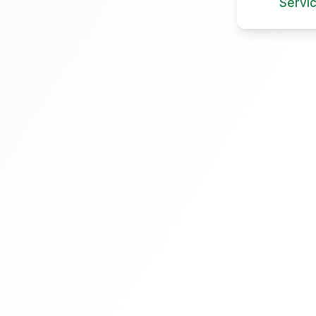
Servi