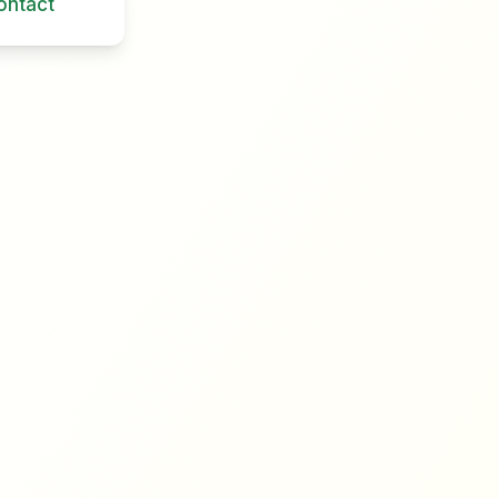
ontact